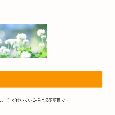
ん。
※
が付いている欄は必須項目です