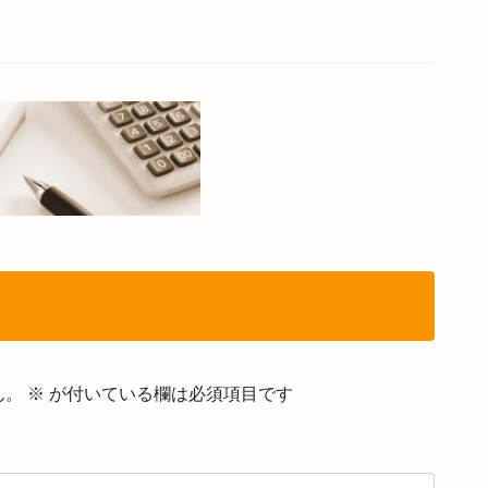
ん。
※
が付いている欄は必須項目です