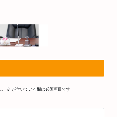
ん。
※
が付いている欄は必須項目です