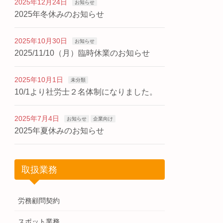
2025年12月24日
お知らせ
2025年冬休みのお知らせ
2025年10月30日
お知らせ
2025/11/10（月）臨時休業のお知らせ
2025年10月1日
未分類
10/1より社労士２名体制になりました。
2025年7月4日
お知らせ
企業向け
2025年夏休みのお知らせ
取扱業務
労務顧問契約
スポット業務