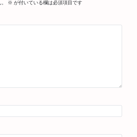
ん。
※
が付いている欄は必須項目です