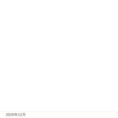
2024年3月23日
カテゴリー
お知らせ
企業向け
受験生向け
未分類
アーカイブ
2026年8月
2025年12月