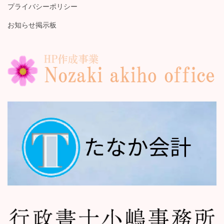
プライバシーポリシー
お知らせ掲示板