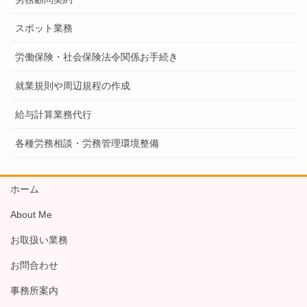
スポット業務
労働保険・社会保険法令関係お手続き
就業規則や周辺規程の作成
給与計算業務代行
各種労務相談・労務管理環境整備
ホーム
About Me
お取扱い業務
お問合わせ
事務所案内