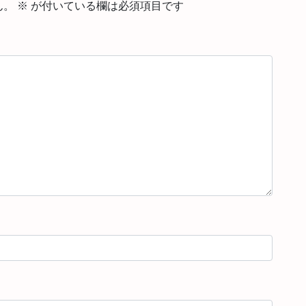
ん。
※
が付いている欄は必須項目です