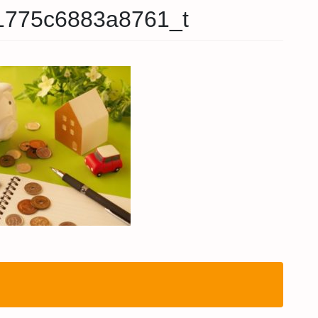
1775c6883a8761_t