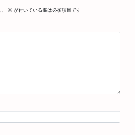
ん。
※
が付いている欄は必須項目です