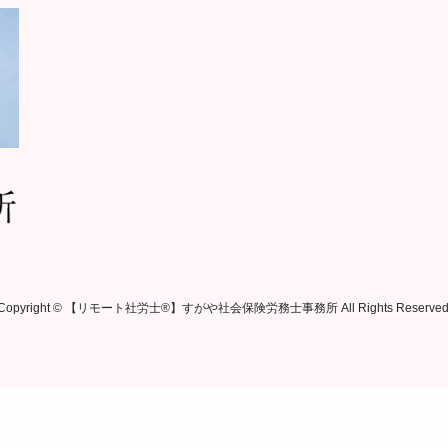
Copyright © 【リモート社労士®︎】すがや社会保険労務士事務所 All Rights Reserved