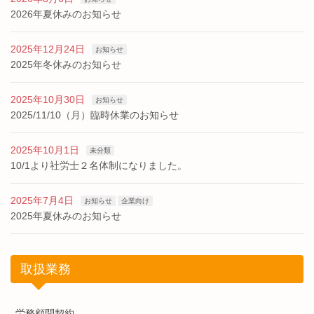
2026年夏休みのお知らせ
2025年12月24日
お知らせ
2025年冬休みのお知らせ
2025年10月30日
お知らせ
2025/11/10（月）臨時休業のお知らせ
2025年10月1日
未分類
10/1より社労士２名体制になりました。
2025年7月4日
お知らせ
企業向け
2025年夏休みのお知らせ
取扱業務
労務顧問契約