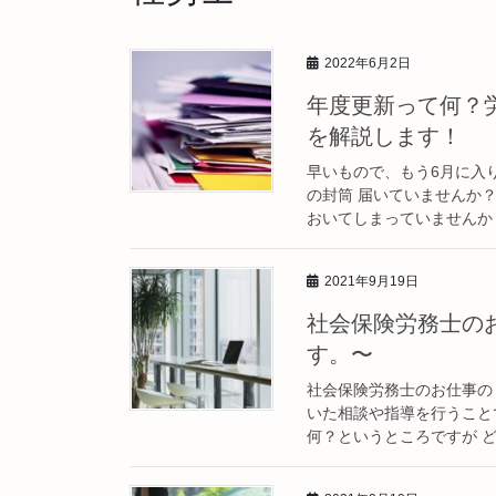
2022年6月2日
年度更新って何？
を解説します！
早いもので、もう6月に入
の封筒 届いていませんか？
おいてしまっていませんか？
2021年9月19日
社会保険労務士の
す。〜
社会保険労務士のお仕事の
いた相談や指導を行うこと
何？というところですが ど