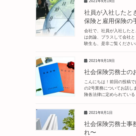
2021年9月19日
社員が入社したと
保険と雇用保険の
会社で、社員が入社したと
は勿論、プラスして会社と
験生も、是非ご覧くださいね
2021年9月19日
社会保険労務士の
こんにちは！前回の投稿で
の2号業務についてお話しま
険各法律に定められている【
2021年8月1日
社会保険労務士事
れ〜