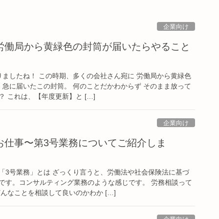
企業向け
労働局から黄緑色の封筒が届いたらやること
りましたね！ この時期、多くの会社さん宛に 労働局から黄緑色
 急に届いたこの封筒。 何のことだかわからず そのまま放って
 これは、【年度更新】と […]
企業向け
お仕事〜第3号業務についてご紹介しま
「3号業務」とは ざっくり言うと、労働法や社会保険法に基づ
です。コンサルティング業務のような感じです。 労務相談って
んなことを相談して良いのかわか […]