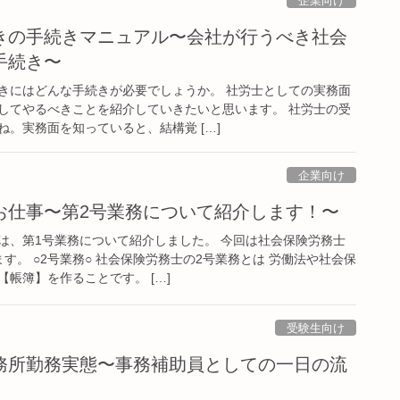
企業向け
きの手続きマニュアル〜会社が行うべき社会
手続き〜
きにはどんな手続きが必要でしょうか。 社労士としての実務面
してやるべきことを紹介していきたいと思います。 社労士の受
。実務面を知っていると、結構覚 […]
企業向け
お仕事〜第2号業務について紹介します！〜
は、第1号業務について紹介しました。 今回は社会保険労務士
す。 ○2号業務○ 社会保険労務士の2号業務とは 労働法や社会保
帳簿】を作ることです。 […]
受験生向け
務所勤務実態〜事務補助員としての一日の流