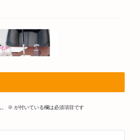
ん。
※
が付いている欄は必須項目です