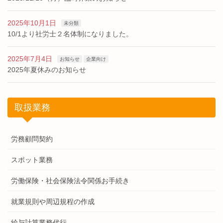
2025年10月1日
未分類
10/1より社労士２名体制になりました。
2025年7月4日
お知らせ
企業向け
2025年夏休みのお知らせ
取扱業務
労務顧問契約
スポット業務
労働保険・社会保険法令関係お手続き
就業規則や周辺規程の作成
給与計算業務代行