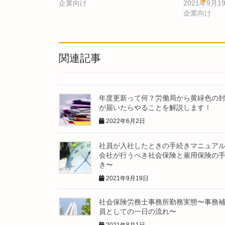
企業向け
2021年9月1
企業向け
関連記事
年度更新って何？労働局から黄緑色の
が届いたらやることを解説します！
2022年6月2日
社員が入社したときの手続きマニュア
会社が行うべき社会保険と雇用保険の
き〜
2021年9月19日
社会保険労務士事務所勤務実態〜事務
員としての一日の流れ〜