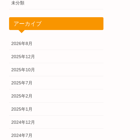
未分類
アーカイブ
2026年8月
2025年12月
2025年10月
2025年7月
2025年2月
2025年1月
2024年12月
2024年7月