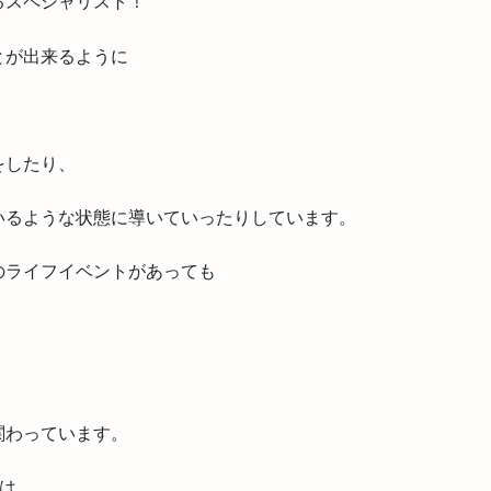
るスペシャリスト！
とが出来るように
をしたり、
いるような状態に導いていったりしています。
のライフイベントがあっても
関わっています。
は…