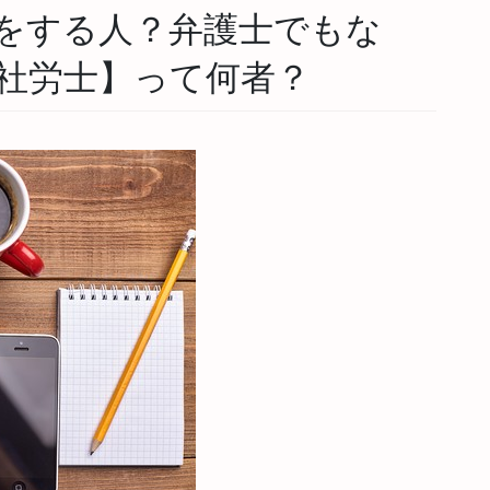
をする人？弁護士でもな
社労士】って何者？