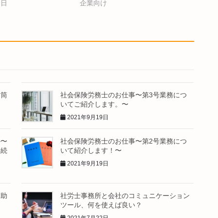
9日
企業向け
封筒
社会保険労務士のお仕事〜第3号業務につ
いてご紹介します。〜
2021年9月19日
ル〜
社会保険労務士のお仕事〜第2号業務につ
手続
いて紹介します！〜
2021年9月19日
補助
社労士事務所と会社のコミュニケーション
ツール、何を使えば良い？