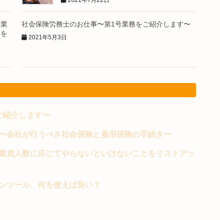
2021年7月22日
従業
社会保険労務士のお仕事〜第1号業務をご紹介します〜
とを
2021年5月3日
ご紹介します〜
〜会社が行うべき社会保険と雇用保険の手続き〜
業員人数に応じてやらないといけないことをリストアッ
ンツール、何を使えば良い？