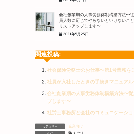
2021年8月1日
会社創業期の人事労務体制構築方法〜
員人数に応じてやらないといけないこ
リストアップします〜
2021年5月25日
関連投稿:
社会保険労務士のお仕事〜第1号業務を
社員が入社したときの手続きマニュアル
会社創業期の人事労務体制構築方法〜従
プします〜
社労士事務所と会社のコミュニケーショ
企業向け
カテゴリー
社労士
タグ