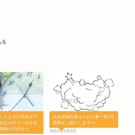
ある
したときの手続きマ
社会保険労務士のお仕事〜第1号
会社が行うべき社会
業務をご紹介します〜
保険の手続き〜
2021年5月3日