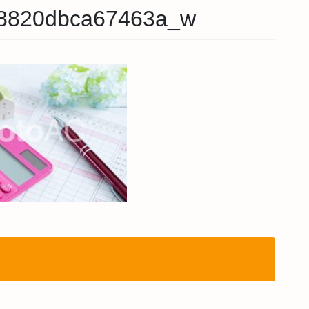
8820dbca67463a_w