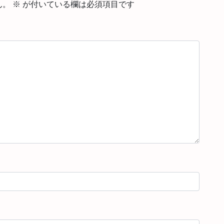
ん。
※
が付いている欄は必須項目です