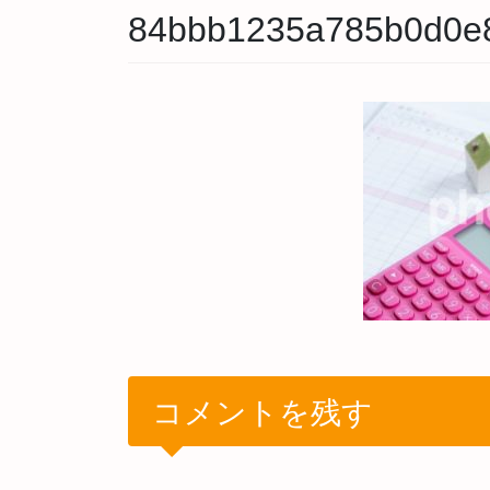
84bbb1235a785b0d0e
コメントを残す